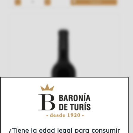
Comprar
Vino
tinto
crianza
Barón
de
Turís
cantidad
¿Tiene la edad legal para consumir