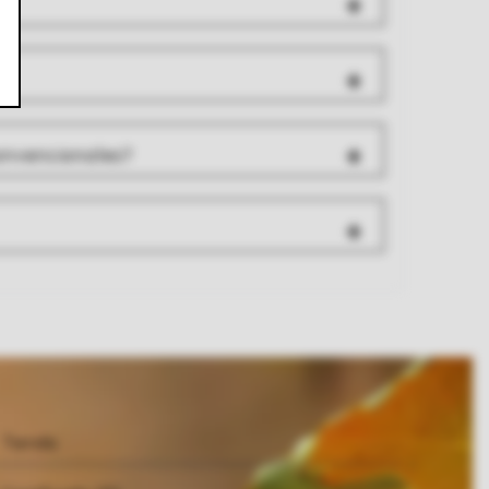
convencionales?
Tienda