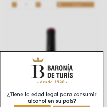
Comprar
Viña
Poniente
Blanco
cantidad
¿Tiene la edad legal para consumir
alcohol en su país?