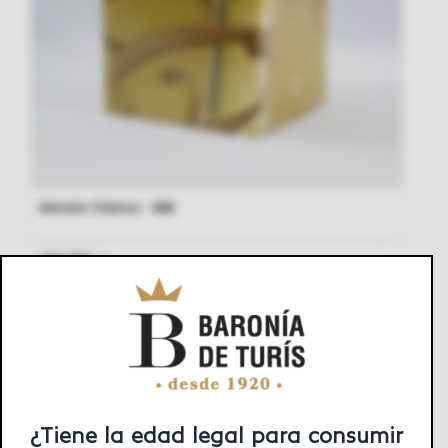
Mistela Clásica – BIB
28,75
€
Comprar
¿Tiene la edad legal para consumir